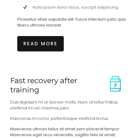
Nulla ipsum dolor lacus, suscipit adipiscing.
Phasellus vitae vulputate elit. Fusce interdum justo quis
libero ultricies laoreet.
READ MORE
Fast recovery after
training
Duis dignissim mi ut laoreet mollis. Nunc id tellus finibus,
eleifend mi vel, maximus justo.
Maecenas mi tortor, pellentesque eleifend lectus.
Maecenas ultrices tellus sit amet sem placerat tempor.
Maecenas eget arcu venenatis, sagittis felis sit amet,