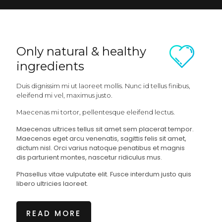
Only natural & healthy
ingredients
Duis dignissim mi ut laoreet mollis. Nunc id tellus finibus,
eleifend mi vel, maximus justo.
Maecenas mi tortor, pellentesque eleifend lectus.
Maecenas ultrices tellus sit amet sem placerat tempor.
Maecenas eget arcu venenatis, sagittis felis sit amet,
dictum nisl. Orci varius natoque penatibus et magnis
dis parturient montes, nascetur ridiculus mus.
Phasellus vitae vulputate elit. Fusce interdum justo quis
libero ultricies laoreet.
READ MORE