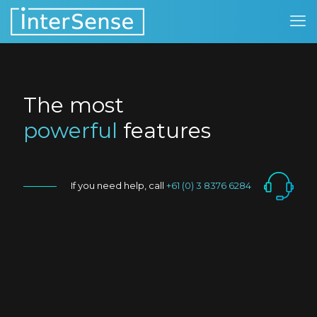
The most
powerful
features
If you need help, call
+61 (0) 3 8376 6284